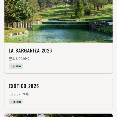
LA BARGANIZA 2026
9/8/2026
pgastur
EXÓTICO 2026
6/9/2026
pgastur