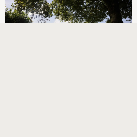
CIERRO GRANDE 2026
10/10/2026
Tapia de Casariego
pgastur